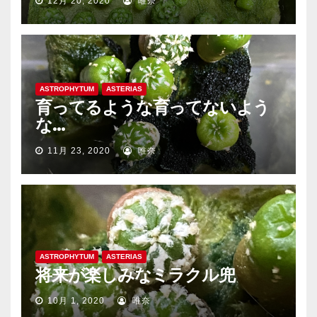
12月 20, 2020
唯奈
ASTROPHYTUM
ASTERIAS
育ってるような育ってないよう
な…
11月 23, 2020
唯奈
ASTROPHYTUM
ASTERIAS
将来が楽しみなミラクル兜
10月 1, 2020
唯奈