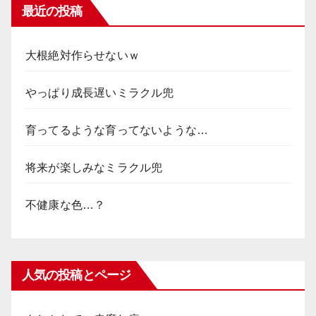
最近の投稿
大根絶対作らせないｗ
やっぱり成長遅いミラクル兜
育ってるような育ってないような…
将来が楽しみなミラクル兜
不健康な色…？
人気の投稿とページ