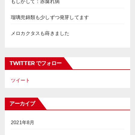
もしかして：赤腐れ病
瑠璃兜錦類も少しずつ発芽してます
メロカクタスも蒔きました
TWITTER でフォロー
ツイート
アーカイブ
2021年8月