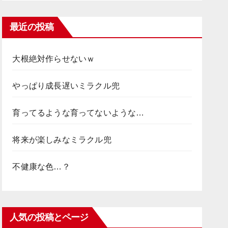
最近の投稿
大根絶対作らせないｗ
やっぱり成長遅いミラクル兜
育ってるような育ってないような…
将来が楽しみなミラクル兜
不健康な色…？
人気の投稿とページ