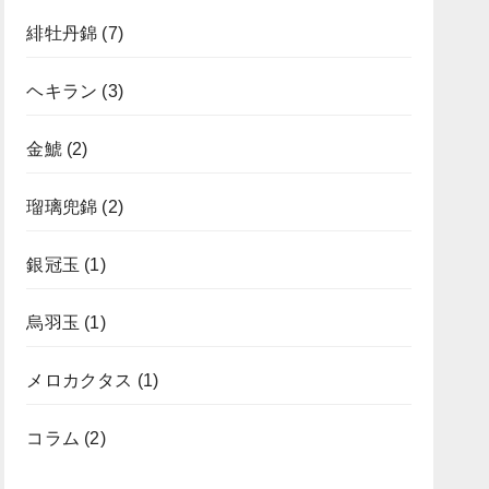
緋牡丹錦
(7)
ヘキラン
(3)
金鯱
(2)
瑠璃兜錦
(2)
銀冠玉
(1)
烏羽玉
(1)
メロカクタス
(1)
コラム
(2)