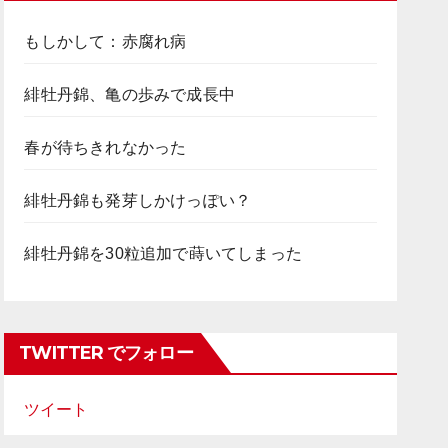
もしかして：赤腐れ病
緋牡丹錦、亀の歩みで成長中
春が待ちきれなかった
緋牡丹錦も発芽しかけっぽい？
緋牡丹錦を30粒追加で蒔いてしまった
TWITTER でフォロー
ツイート