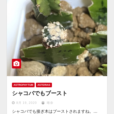
ASTROPHYTUM
ASTERIAS
シャコバでもブースト
8月 19, 2020
唯奈
シャコバでも接ぎ木はブーストされますね。…