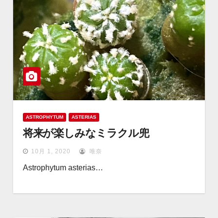
ASTROPHYTUM
ASTERIAS
将来が楽しみなミラクル兜
10月 1, 2020
唯奈
Astrophytum asterias…