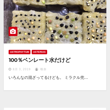
ASTROPHYTUM
ASTERIAS
100％ベンレート水だけど
8月 3, 2019
唯奈
いろんなの混ざってるけども。 ミラクル兜…