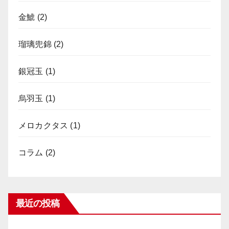
金鯱
(2)
瑠璃兜錦
(2)
銀冠玉
(1)
烏羽玉
(1)
メロカクタス
(1)
コラム
(2)
最近の投稿