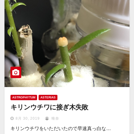
ASTROPHYTUM
ASTERIAS
キリンウチワに接ぎ木失敗
8月 30, 2019
唯奈
キリンウチワをいただいたので早速真っ白な…