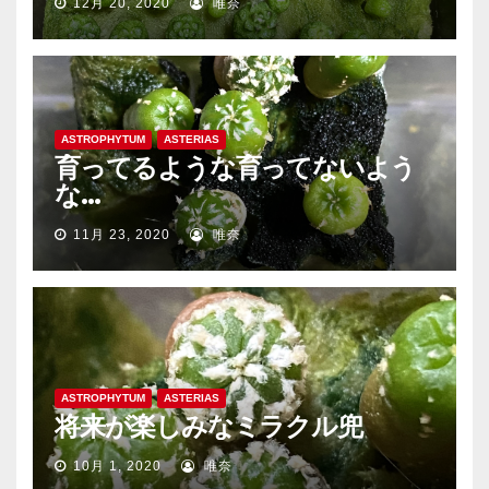
12月 20, 2020
唯奈
ASTROPHYTUM
ASTERIAS
育ってるような育ってないよう
な…
11月 23, 2020
唯奈
ASTROPHYTUM
ASTERIAS
将来が楽しみなミラクル兜
10月 1, 2020
唯奈