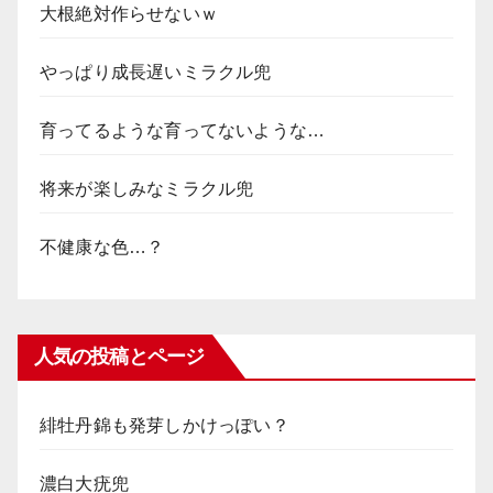
大根絶対作らせないｗ
やっぱり成長遅いミラクル兜
育ってるような育ってないような…
将来が楽しみなミラクル兜
不健康な色…？
人気の投稿とページ
緋牡丹錦も発芽しかけっぽい？
濃白大疣兜