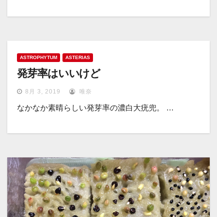
ASTROPHYTUM
ASTERIAS
発芽率はいいけど
8月 3, 2019
唯奈
なかなか素晴らしい発芽率の濃白大疣兜。 …