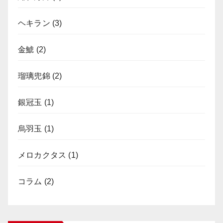
ヘキラン
(3)
金鯱
(2)
瑠璃兜錦
(2)
銀冠玉
(1)
烏羽玉
(1)
メロカクタス
(1)
コラム
(2)