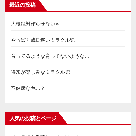
最近の投稿
大根絶対作らせないｗ
やっぱり成長遅いミラクル兜
育ってるような育ってないような…
将来が楽しみなミラクル兜
不健康な色…？
人気の投稿とページ