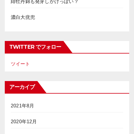
緋牡丹錦も発芽しかけっぽい？
濃白大疣兜
TWITTER でフォロー
ツイート
アーカイブ
2021年8月
2020年12月