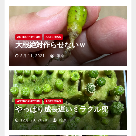
ASTROPHYTUM
ASTERIAS
大根絶対作らせないｗ
8月 11, 2021
唯奈
ASTROPHYTUM
ASTERIAS
やっぱり成長遅いミラクル兜
12月 20, 2020
唯奈