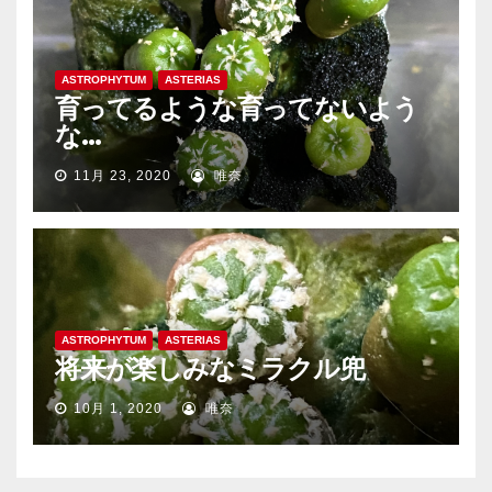
ASTROPHYTUM
ASTERIAS
育ってるような育ってないよう
な…
11月 23, 2020
唯奈
ASTROPHYTUM
ASTERIAS
将来が楽しみなミラクル兜
10月 1, 2020
唯奈