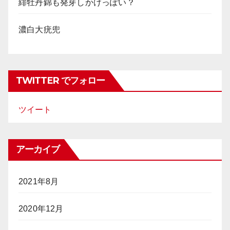
緋牡丹錦も発芽しかけっぽい？
濃白大疣兜
TWITTER でフォロー
ツイート
アーカイブ
2021年8月
2020年12月