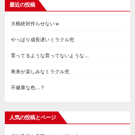
最近の投稿
大根絶対作らせないｗ
やっぱり成長遅いミラクル兜
育ってるような育ってないような…
将来が楽しみなミラクル兜
不健康な色…？
人気の投稿とページ