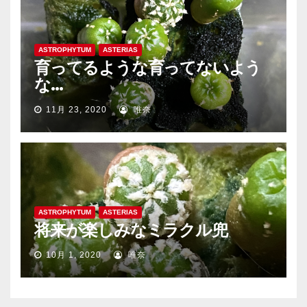
ASTROPHYTUM
ASTERIAS
育ってるような育ってないよう
な…
11月 23, 2020
唯奈
ASTROPHYTUM
ASTERIAS
将来が楽しみなミラクル兜
10月 1, 2020
唯奈