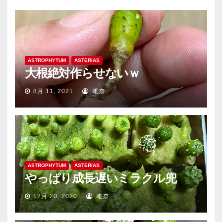
ASTROPHYTUM
ASTERIAS
大根絶対作らせないｗ
8月 11, 2021
唯奈
ASTROPHYTUM
ASTERIAS
やっぱり成長遅いミラクル兜
12月 20, 2020
唯奈