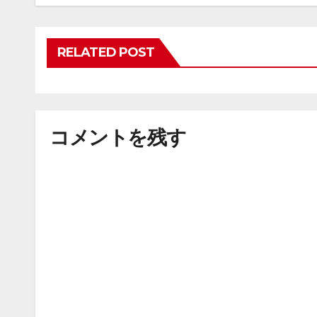
ー
シ
RELATED POST
ョ
ン
コメントを残す