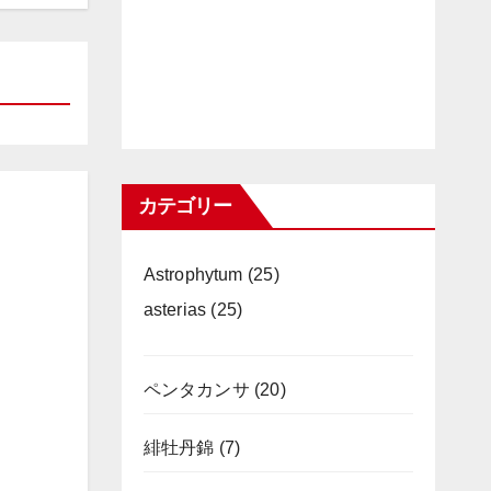
カテゴリー
Astrophytum
(25)
asterias
(25)
ペンタカンサ
(20)
緋牡丹錦
(7)