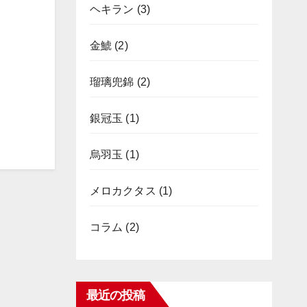
ヘキラン
(3)
金鯱
(2)
瑠璃兜錦
(2)
銀冠玉
(1)
烏羽玉
(1)
メロカクタス
(1)
コラム
(2)
最近の投稿