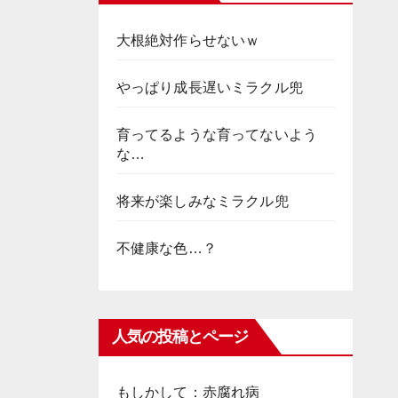
大根絶対作らせないｗ
やっぱり成長遅いミラクル兜
育ってるような育ってないよう
な…
将来が楽しみなミラクル兜
不健康な色…？
人気の投稿とページ
もしかして：赤腐れ病