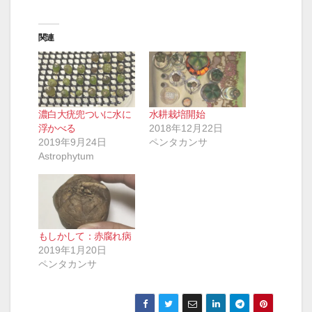
関連
濃白大疣兜ついに水に
水耕栽培開始
浮かべる
2018年12月22日
2019年9月24日
ペンタカンサ
Astrophytum
もしかして：赤腐れ病
2019年1月20日
ペンタカンサ