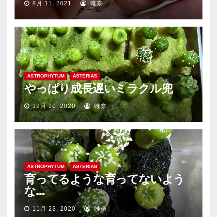
8月 11, 2021
唯奈
ASTROPHYTUM
ASTERIAS
やっぱり成長遅いミラクル兜
12月 20, 2020
唯奈
ASTROPHYTUM
ASTERIAS
育ってるような育ってないよう
な…
11月 23, 2020
唯奈