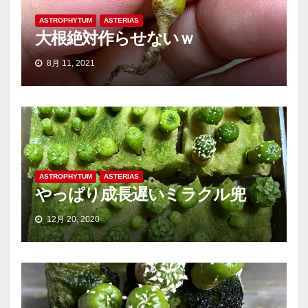
ASTROPHYTUM
ASTERIAS
大根絶対作らせないｗ
8月 11, 2021
ASTROPHYTUM
ASTERIAS
やっぱり成長遅いミラクル兜
12月 20, 2020