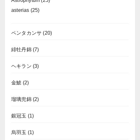
Astrophytum
(25)
asterias
(25)
ペンタカンサ
(20)
緋牡丹錦
(7)
ヘキラン
(3)
金鯱
(2)
瑠璃兜錦
(2)
銀冠玉
(1)
烏羽玉
(1)