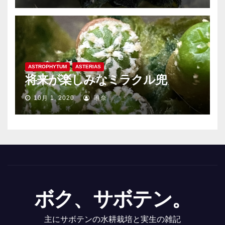
ASTROPHYTUM
ASTERIAS
将来が楽しみなミラクル兜
10月 1, 2020
唯奈
ボク、サボテン。
主にサボテンの水耕栽培と実生の雑記