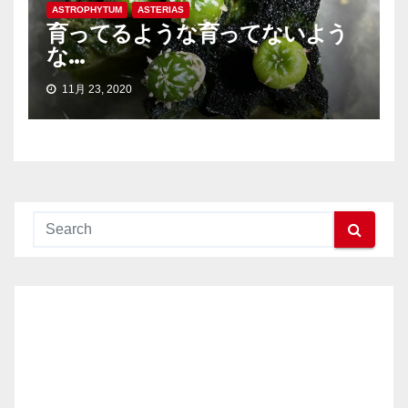
ASTROPHYTUM
ASTERIAS
育ってるような育ってないよう
な…
11月 23, 2020