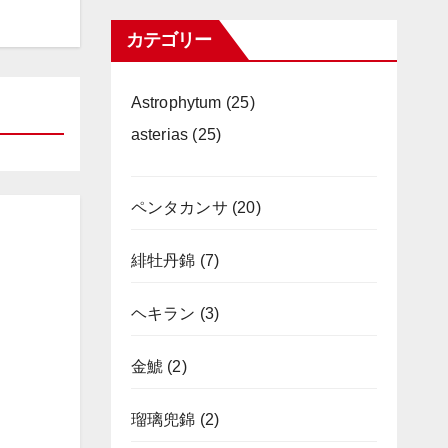
カテゴリー
Astrophytum
(25)
asterias
(25)
ペンタカンサ
(20)
緋牡丹錦
(7)
ヘキラン
(3)
金鯱
(2)
瑠璃兜錦
(2)