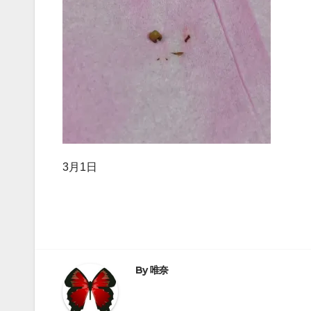
3月1日
By
唯奈