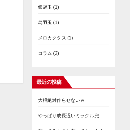
銀冠玉
(1)
烏羽玉
(1)
メロカクタス
(1)
コラム
(2)
最近の投稿
大根絶対作らせないｗ
やっぱり成長遅いミラクル兜