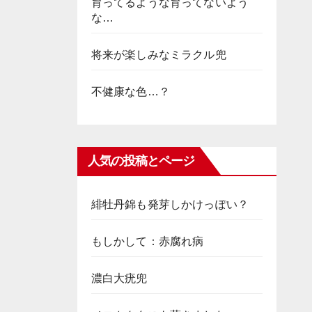
育ってるような育ってないよう
な…
将来が楽しみなミラクル兜
不健康な色…？
人気の投稿とページ
緋牡丹錦も発芽しかけっぽい？
もしかして：赤腐れ病
濃白大疣兜