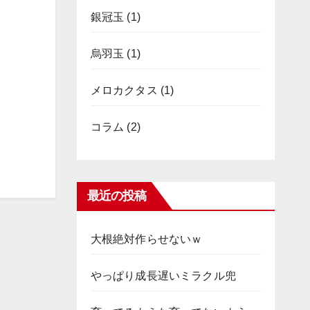
銀冠玉
(1)
烏羽玉
(1)
メロカクタス
(1)
コラム
(2)
最近の投稿
大根絶対作らせないｗ
やっぱり成長遅いミラクル兜