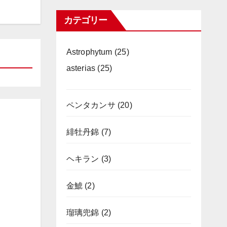
カテゴリー
Astrophytum
(25)
asterias
(25)
ペンタカンサ
(20)
緋牡丹錦
(7)
ヘキラン
(3)
金鯱
(2)
瑠璃兜錦
(2)