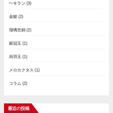
ヘキラン
(3)
金鯱
(2)
瑠璃兜錦
(2)
銀冠玉
(1)
烏羽玉
(1)
メロカクタス
(1)
コラム
(2)
最近の投稿