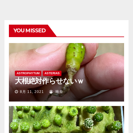
YOU MISSED
ASTROPHYTUM
ASTERIAS
大根絶対作らせないｗ
8月 11, 2021
唯奈