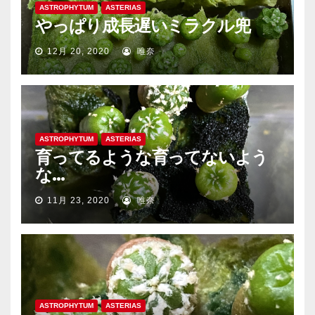
ASTROPHYTUM
ASTERIAS
やっぱり成長遅いミラクル兜
12月 20, 2020
唯奈
ASTROPHYTUM
ASTERIAS
育ってるような育ってないよう
な…
11月 23, 2020
唯奈
ASTROPHYTUM
ASTERIAS