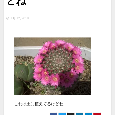
どね
1月 12, 2019
これは土に植えてるけどね