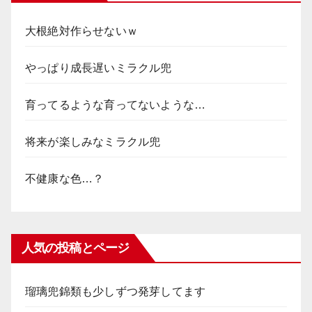
大根絶対作らせないｗ
やっぱり成長遅いミラクル兜
育ってるような育ってないような…
将来が楽しみなミラクル兜
不健康な色…？
人気の投稿とページ
瑠璃兜錦類も少しずつ発芽してます