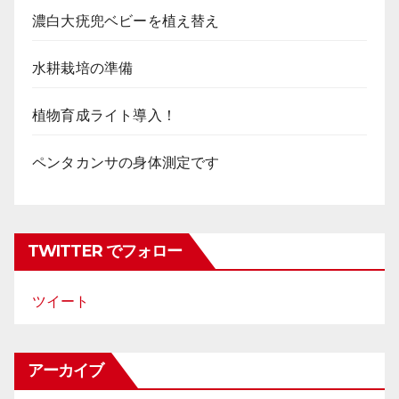
濃白大疣兜ベビーを植え替え
水耕栽培の準備
植物育成ライト導入！
ペンタカンサの身体測定です
TWITTER でフォロー
ツイート
アーカイブ