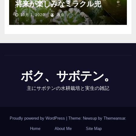
将来が楽しみなミラクル兜
10月 1, 2020
唯奈
ボク、サボテン。
主にサボテンの水耕栽培と実生の雑記
Proudly powered by WordPress
|
Theme: Newsup by
Themeansar
.
Home
About Me
Site Map