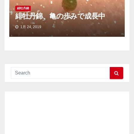
緋牡丹錦
緋牡丹錦、亀の歩みで成長中
1月 24, 2019