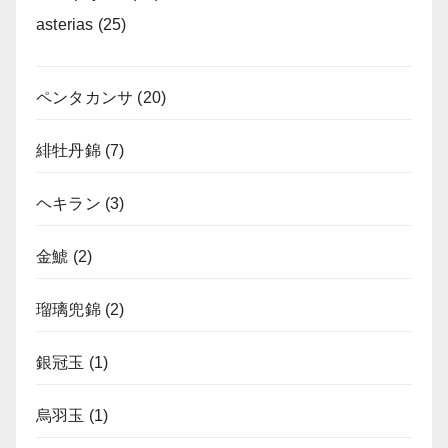
asterias
(25)
ペンタカンサ
(20)
緋牡丹錦
(7)
ヘキラン
(3)
金鯱
(2)
瑠璃兜錦
(2)
銀冠玉
(1)
烏羽玉
(1)