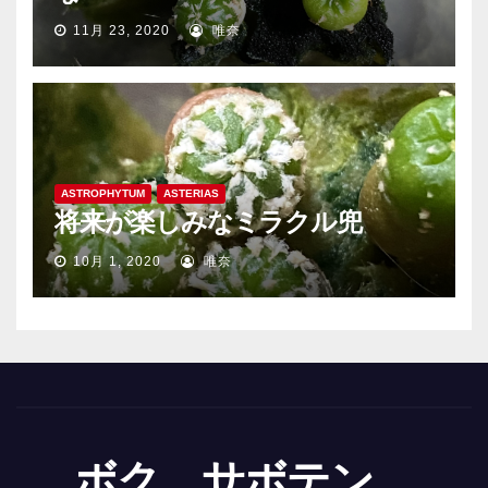
11月 23, 2020
唯奈
ASTROPHYTUM
ASTERIAS
将来が楽しみなミラクル兜
10月 1, 2020
唯奈
ボク、サボテン。