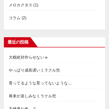
メロカクタス
(1)
コラム
(2)
最近の投稿
大根絶対作らせないｗ
やっぱり成長遅いミラクル兜
育ってるような育ってないような…
将来が楽しみなミラクル兜
不健康な色…？