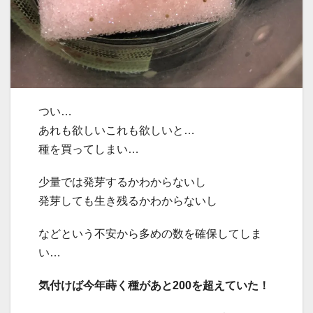
つい…
あれも欲しいこれも欲しいと…
種を買ってしまい…
少量では発芽するかわからないし
発芽しても生き残るかわからないし
などという不安から多めの数を確保してしま
い…
気付けば今年蒔く種があと200を超えていた！