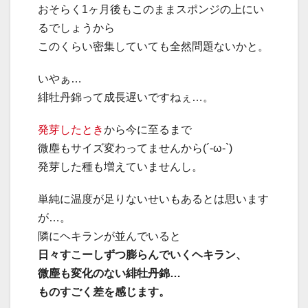
おそらく1ヶ月後もこのままスポンジの上にい
るでしょうから
このくらい密集していても全然問題ないかと。
いやぁ…
緋牡丹錦って成長遅いですねぇ…。
発芽したとき
から今に至るまで
微塵もサイズ変わってませんから(´-ω-`)
発芽した種も増えていませんし。
単純に温度が足りないせいもあるとは思います
が…。
隣にヘキランが並んでいると
日々すこーしずつ膨らんでいくヘキラン、
微塵も変化のない緋牡丹錦…
ものすごく差を感じます。