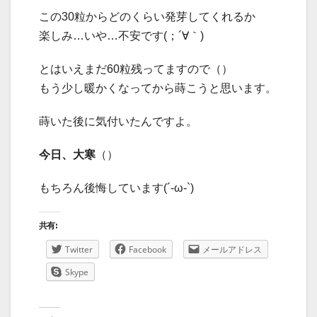
この30粒からどのくらい発芽してくれるか
楽しみ…いや…不安です(；´∀｀)
とはいえまだ60粒残ってますので（）
もう少し暖かくなってから蒔こうと思います。
蒔いた後に気付いたんですよ。
今日、大寒
（）
もちろん後悔しています(´-ω-`)
共有:
Twitter
Facebook
メールアドレス
Skype