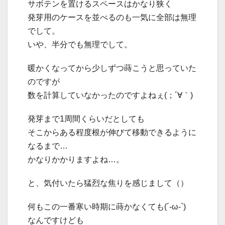
サボテンを置けるスペースはかなり狭く
発芽用のケースを並べるのも一気に全部は無理
でして。
いや、半分でも無理でして。
暖かくなってから少しずつ蒔こうと思っていた
のですが
数を計算していなかったのですよねぇ(；´∀｀)
発芽まで1周間くらいだとしても
そこからある程度根が伸びて移動できるように
なるまで…
かなりかかりますよね…。
と、気付いたら猛烈な焦りを感じまして（）
何もこの一番寒い時期に蒔かなくても(´-ω-`)
なんですけども