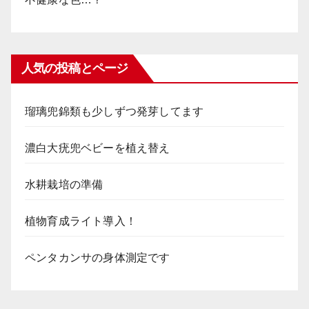
人気の投稿とページ
瑠璃兜錦類も少しずつ発芽してます
濃白大疣兜ベビーを植え替え
水耕栽培の準備
植物育成ライト導入！
ペンタカンサの身体測定です