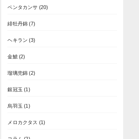
ペンタカンサ
(20)
緋牡丹錦
(7)
ヘキラン
(3)
金鯱
(2)
瑠璃兜錦
(2)
銀冠玉
(1)
烏羽玉
(1)
メロカクタス
(1)
コラム
(2)