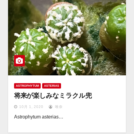
ASTROPHYTUM
ASTERIAS
将来が楽しみなミラクル兜
10月 1, 2020
唯奈
Astrophytum asterias…