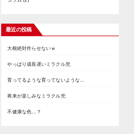
最近の投稿
大根絶対作らせないｗ
やっぱり成長遅いミラクル兜
育ってるような育ってないような…
将来が楽しみなミラクル兜
不健康な色…？