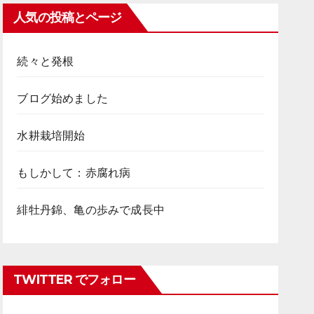
人気の投稿とページ
続々と発根
ブログ始めました
水耕栽培開始
もしかして：赤腐れ病
緋牡丹錦、亀の歩みで成長中
TWITTER でフォロー