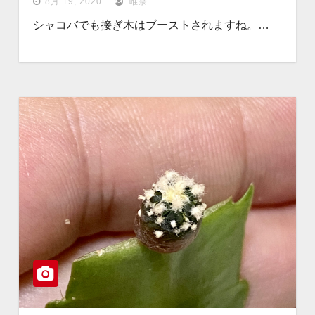
8月 19, 2020
唯奈
シャコバでも接ぎ木はブーストされますね。…