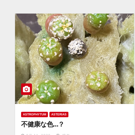
ASTROPHYTUM
ASTERIAS
不健康な色…？