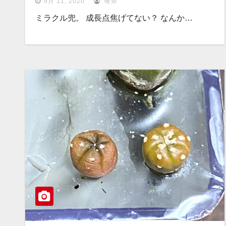
9月 11, 2020
唯奈
ミラクル兜。 成長点焦げてない？ なんか…