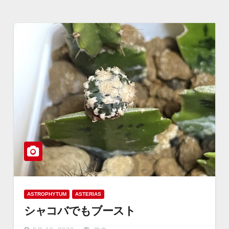
ASTROPHYTUM
ASTERIAS
シャコバでもブースト