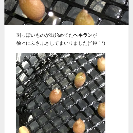
刺っぽいものが出始めてた
ヘキラン
が
徐々にふさふさしてまいりました(*´艸｀*)