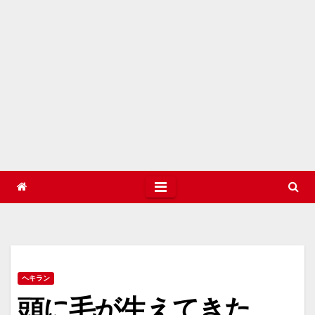
ヘキラン
頭に毛が生えてきた