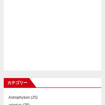
カテゴリー
Astrophytum
(25)
asterias
(25)