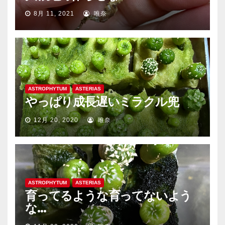
8月 11, 2021
唯奈
ASTROPHYTUM
ASTERIAS
やっぱり成長遅いミラクル兜
12月 20, 2020
唯奈
ASTROPHYTUM
ASTERIAS
育ってるような育ってないよう
な…