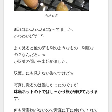
もさもさ
8日にはふわふわになってました。
かわゆい(ﾉ´∀｀*)
よく見ると他の芽も刺のようなもの…刺座な
の？なんだろ…ｗ
が双葉の間から出始めました。
双葉…にも見えない形ですけどｗ
写真に撮るのは難しかったのですが
鉢底ネットの下ではしっかり根が伸びておりま
す
。
何も障害物がないので素直に下に伸びてくれて