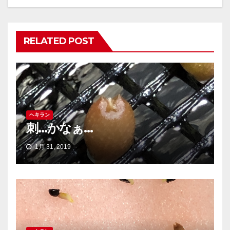
ー
シ
RELATED POST
ョ
ン
ヘキラン
刺…かなぁ…
1月 31, 2019