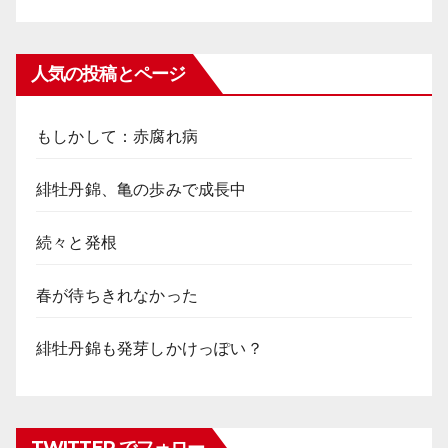
人気の投稿とページ
もしかして：赤腐れ病
緋牡丹錦、亀の歩みで成長中
続々と発根
春が待ちきれなかった
緋牡丹錦も発芽しかけっぽい？