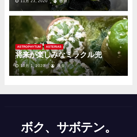
11月 23, 2020
唯奈
ASTROPHYTUM
ASTERIAS
将来が楽しみなミラクル兜
10月 1, 2020
唯奈
ボク、サボテン。