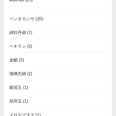
ペンタカンサ
(20)
緋牡丹錦
(7)
ヘキラン
(3)
金鯱
(2)
瑠璃兜錦
(2)
銀冠玉
(1)
烏羽玉
(1)
メロカクタス
(1)