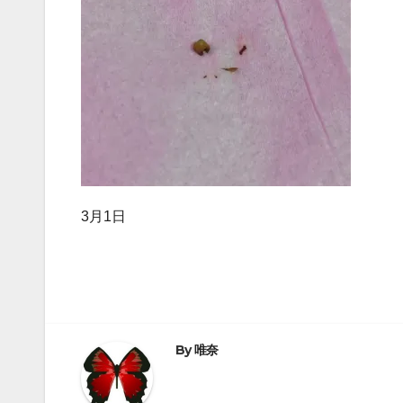
3月1日
By
唯奈