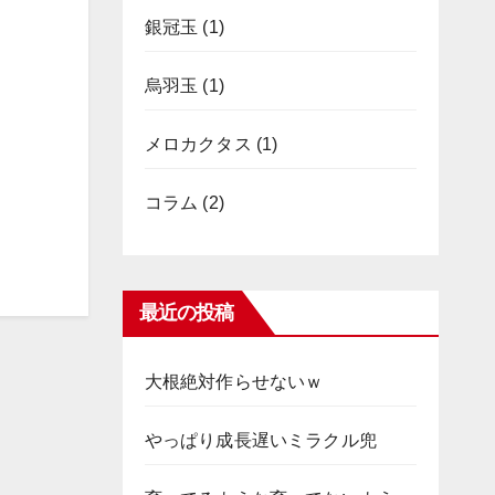
銀冠玉
(1)
烏羽玉
(1)
メロカクタス
(1)
コラム
(2)
最近の投稿
大根絶対作らせないｗ
やっぱり成長遅いミラクル兜