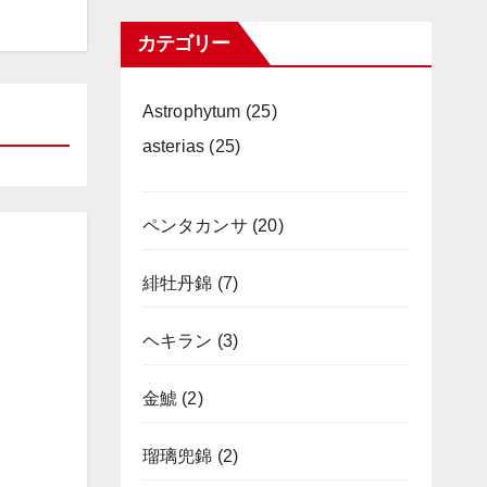
カテゴリー
Astrophytum
(25)
asterias
(25)
ペンタカンサ
(20)
緋牡丹錦
(7)
ヘキラン
(3)
金鯱
(2)
瑠璃兜錦
(2)