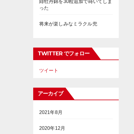
緋牡丹錦を30粒追加で蒔いてしま
った
将来が楽しみなミラクル兜
TWITTER でフォロー
ツイート
アーカイブ
2021年8月
2020年12月