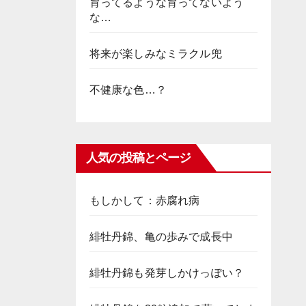
育ってるような育ってないよう
な…
将来が楽しみなミラクル兜
不健康な色…？
人気の投稿とページ
もしかして：赤腐れ病
緋牡丹錦、亀の歩みで成長中
緋牡丹錦も発芽しかけっぽい？