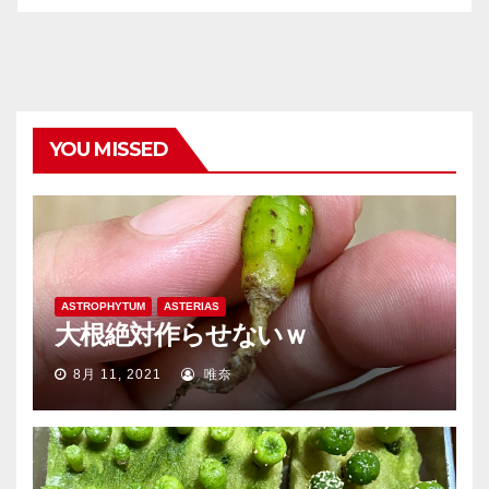
YOU MISSED
ASTROPHYTUM
ASTERIAS
大根絶対作らせないｗ
8月 11, 2021
唯奈