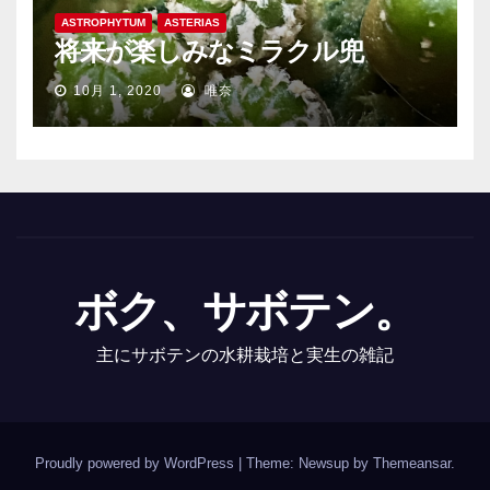
ASTROPHYTUM
ASTERIAS
将来が楽しみなミラクル兜
10月 1, 2020
唯奈
ボク、サボテン。
主にサボテンの水耕栽培と実生の雑記
Proudly powered by WordPress
|
Theme: Newsup by
Themeansar
.