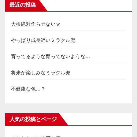
最近の投稿
大根絶対作らせないｗ
やっぱり成長遅いミラクル兜
育ってるような育ってないような…
将来が楽しみなミラクル兜
不健康な色…？
人気の投稿とページ