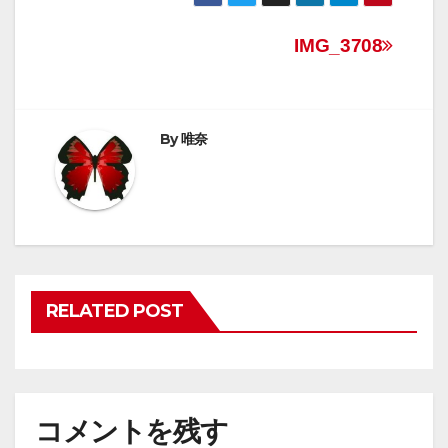
投
IMG_3708
稿
ナ
By
唯奈
ビ
ゲ
ー
シ
RELATED POST
ョ
ン
コメントを残す