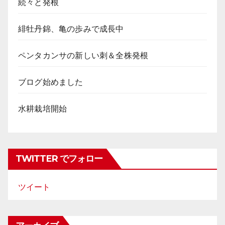
続々と発根
緋牡丹錦、亀の歩みで成長中
ペンタカンサの新しい刺＆全株発根
ブログ始めました
水耕栽培開始
TWITTER でフォロー
ツイート