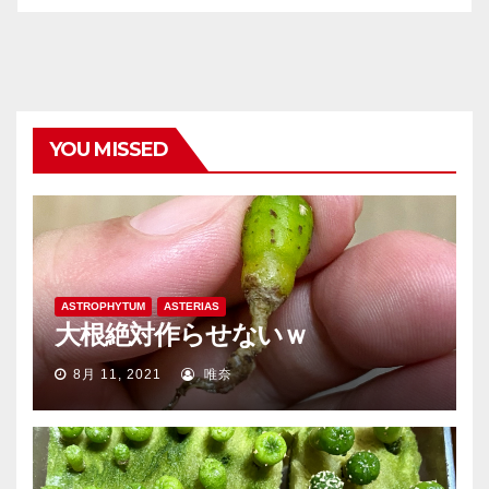
YOU MISSED
ASTROPHYTUM
ASTERIAS
大根絶対作らせないｗ
8月 11, 2021
唯奈