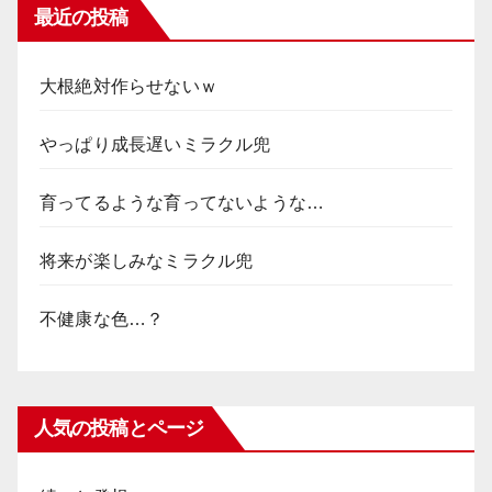
最近の投稿
大根絶対作らせないｗ
やっぱり成長遅いミラクル兜
育ってるような育ってないような…
将来が楽しみなミラクル兜
不健康な色…？
人気の投稿とページ