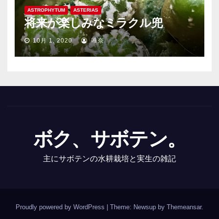
ASTROPHYTUM
ASTERIAS
将来が楽しみなミラクル兜
10月 1, 2020
唯奈
ボク、サボテン。
主にサボテンの水耕栽培と実生の雑記
Proudly powered by WordPress
|
Theme: Newsup by
Themeansar
.