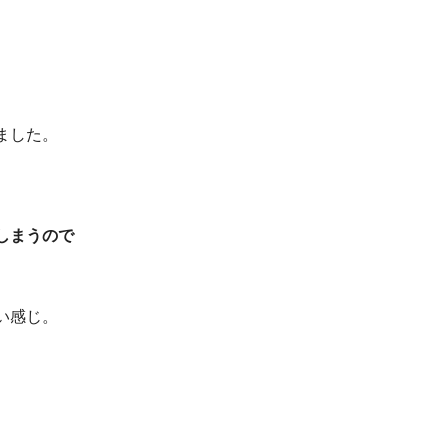
ました。
しまうので
い感じ。