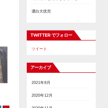
濃白大疣兜
TWITTER でフォロー
ツイート
アーカイブ
2021年8月
2020年12月