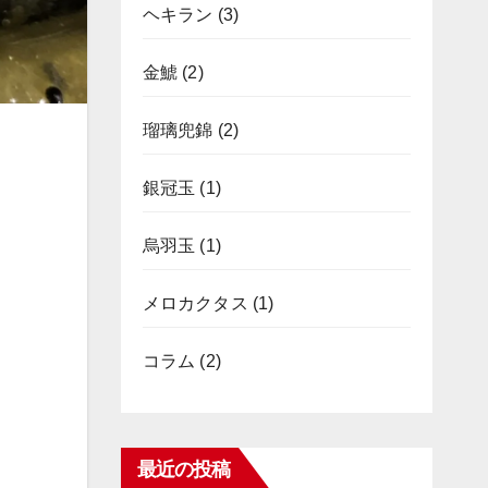
ヘキラン
(3)
金鯱
(2)
瑠璃兜錦
(2)
銀冠玉
(1)
烏羽玉
(1)
メロカクタス
(1)
コラム
(2)
最近の投稿