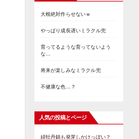
大根絶対作らせないｗ
やっぱり成長遅いミラクル兜
育ってるような育ってないよう
な…
将来が楽しみなミラクル兜
不健康な色…？
人気の投稿とページ
緋牡丹錦も発芽しかけっぽい？