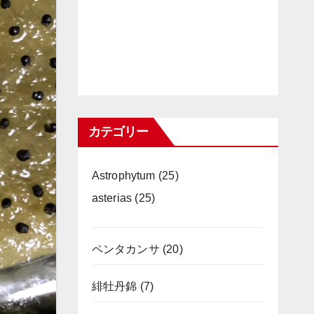
カテゴリー
Astrophytum
(25)
asterias
(25)
ペンタカンサ
(20)
緋牡丹錦
(7)