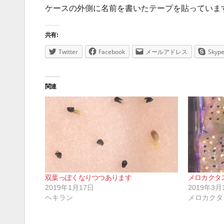
ケースの外側に名前を書いたテープを貼っていま
共有:
Twitter
Facebook
メールアドレス
Skyp
関連
双葉っぽくなりつつあります
メロカクタ
2019年1月17日
2019年3月
ヘキラン
メロカクタ